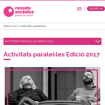
IDIOMES ▼
Edició 2017 > Activitats paralel·les
ACTIVITATS PARALEL·LES EDICIÓ 2017
Activitats paralel·les Edició 2017