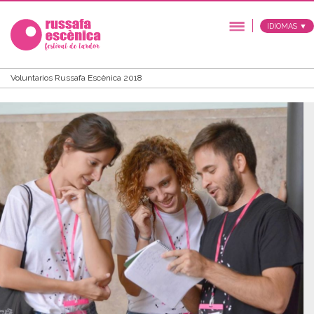
IDIOMAS ▼
Voluntarios Russafa Escènica 2018