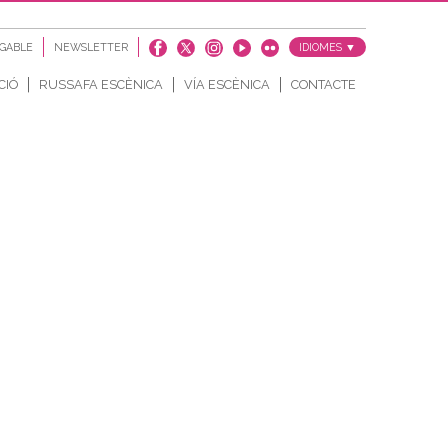
EGABLE
NEWSLETTER
IDIOMES ▼
CIÓ
RUSSAFA ESCÈNICA
VÍA ESCÈNICA
CONTACTE