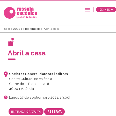
IDIOMES ▼
Edició 2021
>
Programació
>
Abril a casa
Abril a casa
Societat General d’autors i editors
Centre Cultural de València
Carrer de la Blanqueria, 6
46003 València
Lunes 27 de septiembre 2021. 19.00h
ENTRADA GRATUÏTA
RESERVA