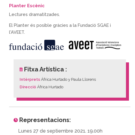
Planter Escènic
Lectures dramatitzades.
El Planter és posible gràcies a la Fundació SGAE i
l'AVEET.
Fitxa Artística :
Intèrprets
África Hurtado y Paula Llorens
Direcció
África Hurtado
Representacions:
Lunes 27 de septiembre 2021. 19.00h