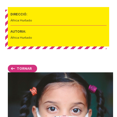
DIRECCIÓ:
África Hurtado
AUTORIA:
África Hurtado
TORNAR