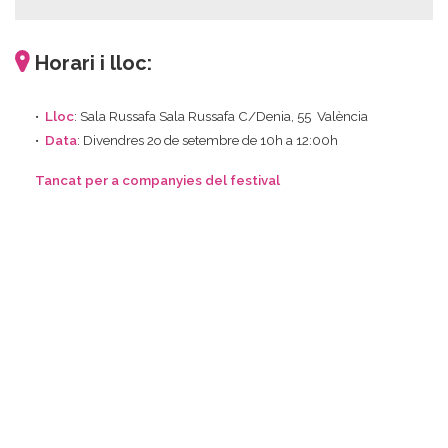
Horari i lloc:
Lloc
: Sala Russafa Sala Russafa C/Denia, 55 València
Data
: Divendres 2o de setembre de 10h a 12:00h
Tancat per a companyies del festival