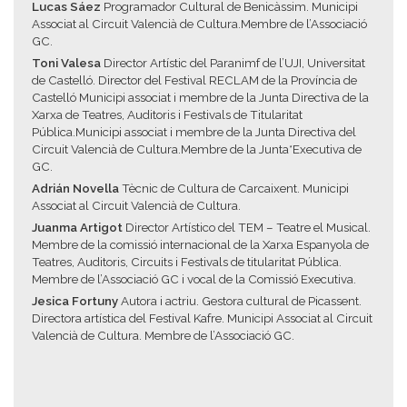
Lucas Sáez
Programador Cultural de Benicàssim. Municipi
Associat al Circuit Valencià de Cultura.Membre de l’Associació
GC.
Toni Valesa
Director Artístic del Paranimf de l’UJI, Universitat
de Castelló. Director del Festival RECLAM de la Província de
Castelló Municipi associat i membre de la Junta Directiva de la
Xarxa de Teatres, Auditoris i Festivals de Titularitat
Pública.Municipi associat i membre de la Junta Directiva del
Circuit Valencià de Cultura.Membre de la Junta*Executiva de
GC.
Adrián Novella
Tècnic de Cultura de Carcaixent. Municipi
Associat al Circuit Valencià de Cultura.
Juanma Artigot
Director Artístico del TEM – Teatre el Musical.
Membre de la comissió internacional de la Xarxa Espanyola de
Teatres, Auditoris, Circuits i Festivals de titularitat Pública.
Membre de l’Associació GC i vocal de la Comissió Executiva.
Jesica Fortuny
Autora i actriu. Gestora cultural de Picassent.
Directora artística del Festival Kafre. Municipi Associat al Circuit
Valencià de Cultura. Membre de l’Associació GC.