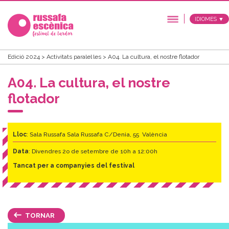
IDIOMES ▼
Edició 2024
>
Activitats paralel·les
>
A04. La cultura, el nostre flotador
A04. La cultura, el nostre
flotador
Lloc
: Sala Russafa Sala Russafa C/Denia, 55 València
Data
: Divendres 2o de setembre de 10h a 12:00h
Tancat per a companyies del festival
TORNAR